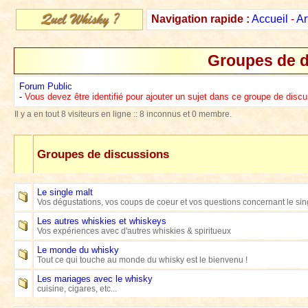
Navigation rapide :
Accueil
-
Ar
Groupes de d
Forum Public
-
Vous devez être identifié pour ajouter un sujet dans ce groupe de disc
Il y a en tout 8 visiteurs en ligne :: 8 inconnus et 0 membre.
Groupes de discussions
Le single malt
Vos dégustations, vos coups de coeur et vos questions concernant le sin
Les autres whiskies et whiskeys
Vos expériences avec d'autres whiskies & spiritueux
Le monde du whisky
Tout ce qui touche au monde du whisky est le bienvenu !
Les mariages avec le whisky
cuisine, cigares, etc...