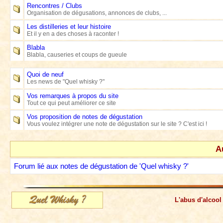
Rencontres / Clubs
Organisation de dégusations, annonces de clubs, ...
Les distilleries et leur histoire
Et il y en a des choses à raconter !
Blabla
Blabla, causeries et coups de gueule
Quoi de neuf
Les news de "Quel whisky ?"
Vos remarques à propos du site
Tout ce qui peut améliorer ce site
Vos proposition de notes de dégustation
Vous voulez intégrer une note de dégustation sur le site ? C'est ici !
A
Forum lié aux notes de dégustation de 'Quel whisky ?'
L'abus d'alcool