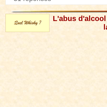
L'abus d'alcoo
l