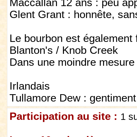
Maccallan 12 ans : peu ap
Glent Grant : honnête, san
Le bourbon est également 
Blanton's / Knob Creek
Dans une moindre mesure 
Irlandais
Tullamore Dew : gentiment 
Participation au site :
1 s