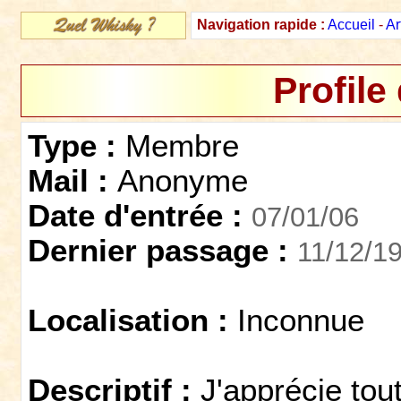
Navigation rapide :
Accueil
-
Ar
Profile
Type :
Membre
Mail :
Anonyme
Date d'entrée :
07/01/06
Dernier passage :
11/12/1
Localisation :
Inconnue
Descriptif :
J'apprécie tout