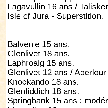
Lagavullin 16 ans / Taliske
Isle of Jura - Superstition.
Balvenie 15 ans.
Glenlivet 18 ans.
Laphroaig 15 ans.
Glenlivet 12 ans / Aberlour
Knockando 18 ans.
Glenfiddich 18 ans.
Springbank 15 ans : modé