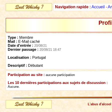
Navigation rapide :
Accueil
-
Ar
Profi
Type :
Membre
Mail :
E-Mail caché
Date d'entrée :
20/08/21
Dernier passage :
20/08/21 18:47
Localisation :
Portugal
Descriptif :
Débutant
Participation au site :
aucune participation
Les 10 dernières participations aux sujets de discussion :
Aucune.
L'abus d'alcool