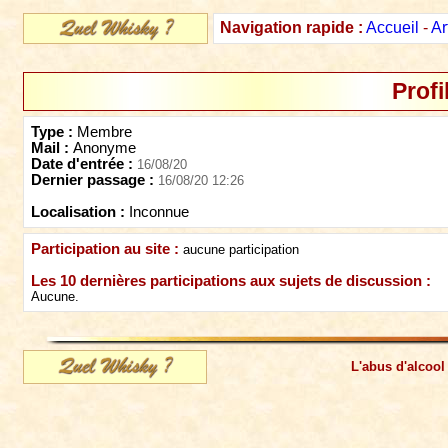
Navigation rapide :
Accueil
-
Ar
Profi
Type :
Membre
Mail :
Anonyme
Date d'entrée :
16/08/20
Dernier passage :
16/08/20 12:26
Localisation :
Inconnue
Participation au site :
aucune participation
Les 10 dernières participations aux sujets de discussion :
Aucune.
L'abus d'alcool