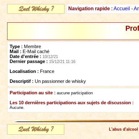
Navigation rapide :
Accueil
-
Ar
Prof
Type :
Membre
Mail :
E-Mail caché
Date d'entrée :
10/12/21
Dernier passage :
15/12/21 11:16
Localisation :
France
Descriptif :
Un passionner de whisky
Participation au site :
aucune participation
Les 10 dernières participations aux sujets de discussion :
Aucune.
L'abus d'alcool