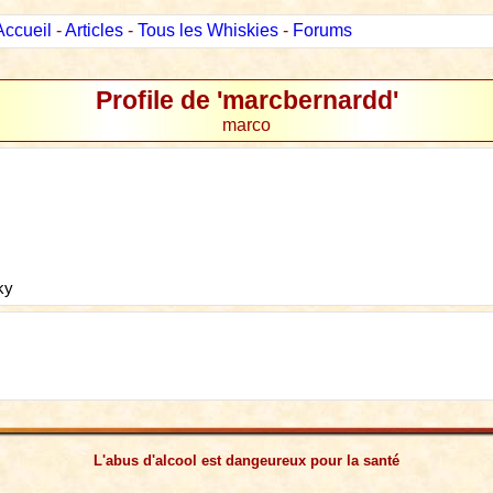
Accueil
-
Articles
-
Tous les Whiskies
-
Forums
Profile de 'marcbernardd'
marco
ky
L'abus d'alcool est dangeureux pour la santé