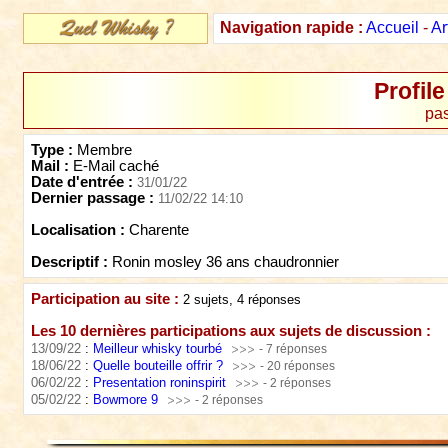
Navigation rapide :
Accueil
-
Ar
Profile
pas
Type :
Membre
Mail :
E-Mail caché
Date d'entrée :
31/01/22
Dernier passage :
11/02/22 14:10
Localisation :
Charente
Descriptif :
Ronin mosley 36 ans chaudronnier
Participation au site :
2 sujets, 4 réponses
Les 10 dernières participations aux sujets de discussion :
13/09/22
:
Meilleur whisky tourbé
- 7 réponses
18/06/22
:
Quelle bouteille offrir ?
- 20 réponses
06/02/22
:
Presentation roninspirit
- 2 réponses
05/02/22
:
Bowmore 9
- 2 réponses