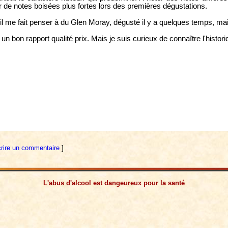
ir de notes boisées plus fortes lors des premières dégustations.
, il me fait penser à du Glen Moray, dégusté il y a quelques temps, ma
bon rapport qualité prix. Mais je suis curieux de connaître l'historiq
rire un commentaire
]
L'abus d'alcool est dangeureux pour la santé