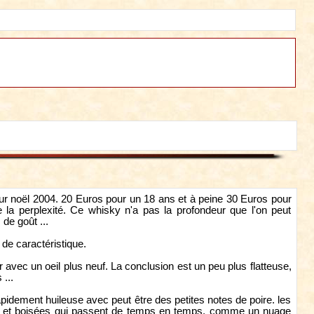
r noël 2004. 20 Euros pour un 18 ans et à peine 30 Euros pour
de la perplexité. Ce whisky n'a pas la profondeur que l'on peut
de goût ...
de caractéristique.
avec un oeil plus neuf. La conclusion est un peu plus flatteuse,
...
pidement huileuse avec peut être des petites notes de poire. les
ères et boisées qui passent de temps en temps, comme un nuage