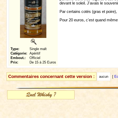
devant le soleil. J'avais le souven
Par certains cotés (gras et poire)
Pour 20 euros, c'est quand même un 
Type:
Single malt
Catégorie:
Apéritif
Embout.:
Officiel
Prix:
De 15 à 25 Euros
Commentaires concernant cette version :
aucun
[
Ec