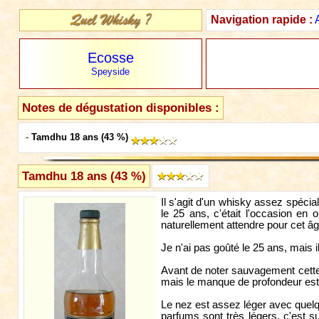
Navigation rapide :
Ecosse
Speyside
Notes de dégustation disponibles :
-
Tamdhu 18 ans (43 %)
Tamdhu 18 ans (43 %)
Il s'agit d'un whisky assez spéc
le 25 ans, c'était l'occasion en 
naturellement attendre pour cet âge
Je n'ai pas goûté le 25 ans, mais
Avant de noter sauvagement cette v
mais le manque de profondeur est to
Le nez est assez léger avec quelq
parfums sont très légers, c'est 