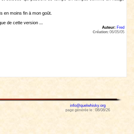
is en moins fin à mon goût.
ue de cette version ...
Auteur:
Fred
06/05/05
Création:
info@quelwhisky.org
08/08/26
page générée le :