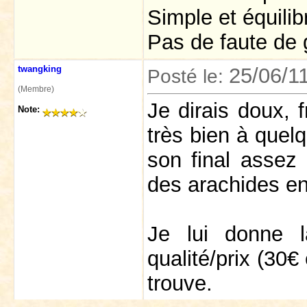
Simple et équilib
Pas de faute de 
twangking
25/06/1
Posté le:
(Membre)
Je dirais doux, f
Note:
très bien à quelq
son final assez 
des arachides en
Je lui donne 
qualité/prix (30
trouve.