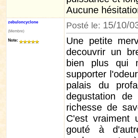
Aucune hésitatio
zebuloncyclone
15/10/0
Posté le:
(Membre)
Une petite merv
Note:
decouvrir un br
bien plus qui 
supporter l'odeu
palais du prof
degustation de
richesse de sav
C'est vraiment 
gouté à d'autre