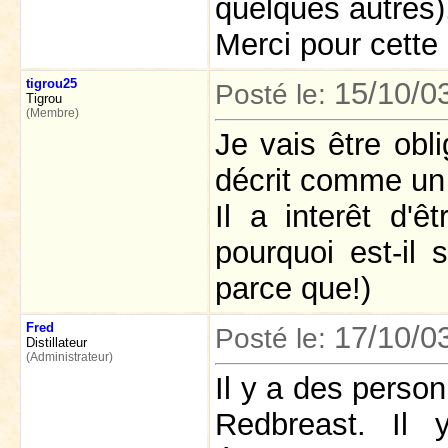
quelques autres),
Merci pour cette
tigrou25
15/10/0
Posté le:
Tigrou
(Membre)
Je vais être obl
décrit comme un 
Il a interêt d'
pourquoi est-il
parce que!)
Fred
17/10/0
Posté le:
Distillateur
(Administrateur)
Il y a des person
Redbreast. Il