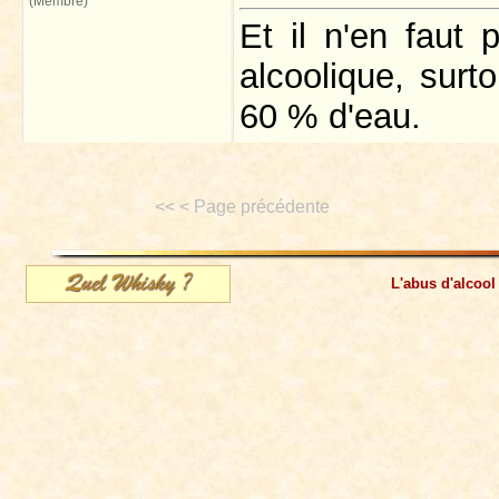
(Membre)
Et il n'en faut
alcoolique, surt
60 % d'eau.
<< < Page précédente
L'abus d'alcool