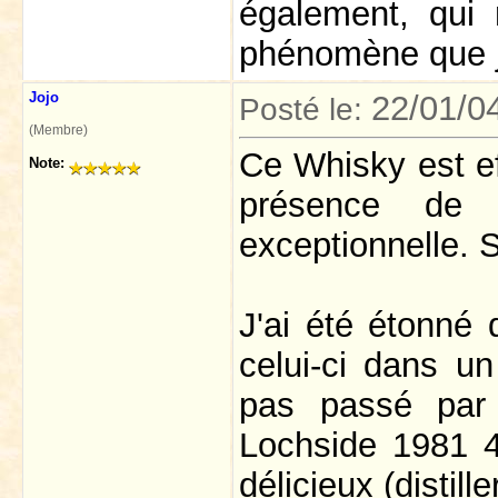
également, qui 
phénomène que j
Jojo
22/01/0
Posté le:
(Membre)
Ce Whisky est ef
Note:
présence de 
exceptionnelle. 
J'ai été étonné 
celui-ci dans un
pas passé par la
Lochside 1981 
délicieux (distill