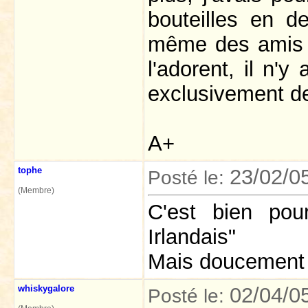
bouteilles en 
même des amis q
l'adorent, il n'y
exclusivement de
A+
tophe
23/02/0
Posté le:
(Membre)
C'est bien po
Irlandais"
Mais doucement q
whiskygalore
02/04/0
Posté le: