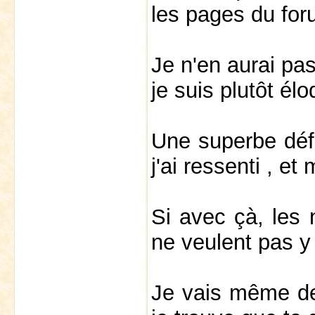
les pages du for
Je n'en aurai pas
je suis plutôt él
Une superbe défin
j'ai ressenti , e
Si avec çà, les 
ne veulent pas y
Je vais même de