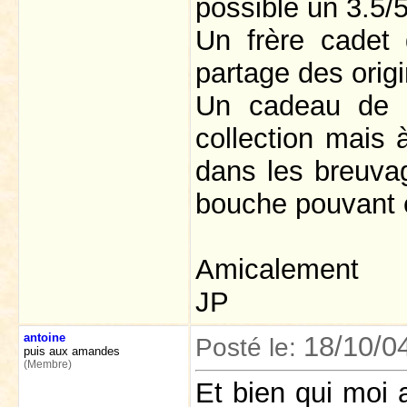
possible un 3.5/5
Un frère cadet 
partage des origi
Un cadeau de 
collection mais 
dans les breuvag
bouche pouvant e
Amicalement
JP
antoine
18/10/0
Posté le:
puis aux amandes
(Membre)
Et bien qui moi 