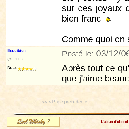
sur ces joyaux q
bien franc
Comme quoi on s
Esquibien
03/12/0
Posté le:
(Membre)
Après tout ce qu'
Note:
que j'aime beau
<< < Page précédente
L'abus d'alcool