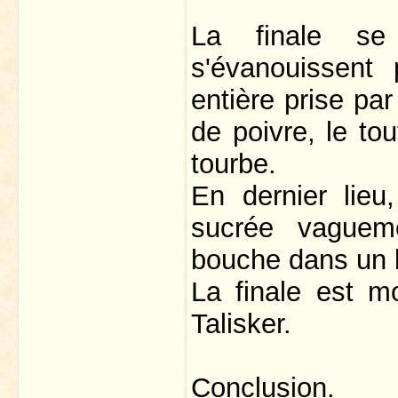
La finale se 
s'évanouissent
entière prise pa
de poivre, le tou
tourbe.
En dernier lieu
sucrée vagueme
bouche dans un 
La finale est m
Talisker.
Conclusion.