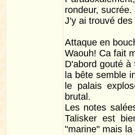
rondeur, sucrée.
J'y ai trouvé des
Attaque en bouc
Waouh! Ca fait m
D'abord gouté à 
la bête semble i
le palais explo
brutal.
Les notes salée
Talisker est bi
"marine" mais la