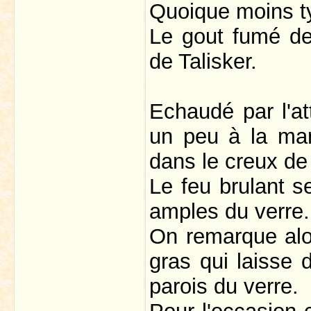
Quoique moins ty
Le gout fumé de
de Talisker.
Echaudé par l'att
un peu à la man
dans le creux de
Le feu brulant 
amples du verre.
On remarque alo
gras qui laisse 
parois du verre.