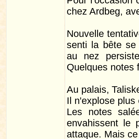
Pour l'occasion c
chez Ardbeg, av
Nouvelle tentati
senti la bête se
au nez persist
Quelques notes f
Au palais, Talisk
Il n'explose plus
Les notes salé
envahissent le p
attaque. Mais ce 