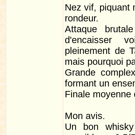
Nez vif, piquant 
rondeur.
Attaque brutal
d'encaisser v
pleinement de Tal
mais pourquoi pa
Grande complexi
formant un ensem
Finale moyenne d
Mon avis.
Un bon whisky a