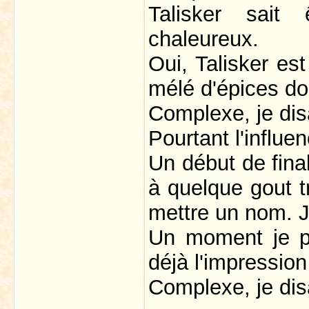
Talisker sait
chaleureux.
Oui, Talisker es
mélé d'épices don
Complexe, je dis
Pourtant l'influ
Un début de fina
à quelque gout t
mettre un nom. J
Un moment je p
déjà l'impression 
Complexe, je dis