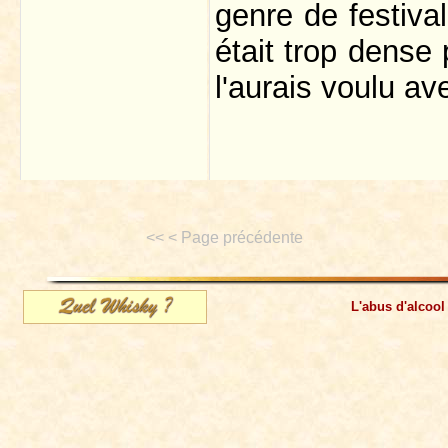
genre de festiva
était trop dense 
l'aurais voulu av
<< < Page précédente
L'abus d'alcool