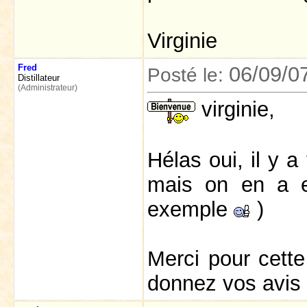
Virginie
Fred
06/09/0
Posté le:
Distillateur
(Administrateur)
virginie,
Hélas oui, il y a
mais on en a e
exemple
)
Merci pour cette
donnez vos avis 