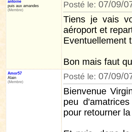
antoine
07/09/0
Posté le:
puis aux amandes
(Membre)
Tiens je vais v
aéroport et repart
Eventuellement t
Bon mais faut q
Amor57
07/09/0
Posté le:
Alain
(Membre)
Bienvenue Virgin
peu d'amatrices
pour retourner l