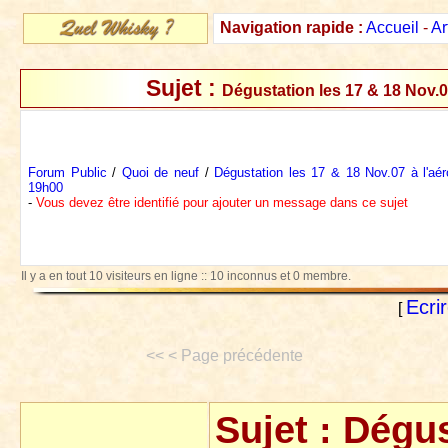
Navigation rapide :
Accueil
-
Ar
Sujet :
Dégustation les 17 & 18 Nov.0
Forum Public
/
Quoi de neuf
/
Dégustation les 17 & 18 Nov.07 à l'aér
19h00
-
Vous devez être identifié pour ajouter un message dans ce sujet
Il y a en tout 10 visiteurs en ligne :: 10 inconnus et 0 membre.
Ecri
[
<< < Page précédente
Sujet :
Dégus