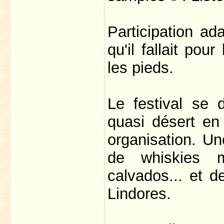
Participation ad
qu'il fallait pou
les pieds.
Le festival se d
quasi désert en 
organisation. Un
de whiskies 
calvados... et d
Lindores.