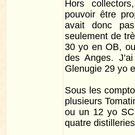
Hors collectors
pouvoir être pro
avait donc pas
seulement de trè
30 yo en OB, ou
des Anges. J'ai
Glenugie 29 yo e
Sous les compto
plusieurs Tomati
ou un 12 yo SC 
quatre distillerie