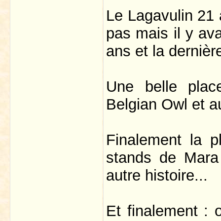
Le Lagavulin 21 a
pas mais il y av
ans et la dernièr
Une belle place
Belgian Owl et a
Finalement la pl
stands de Mara 
autre histoire...
Et finalement : 