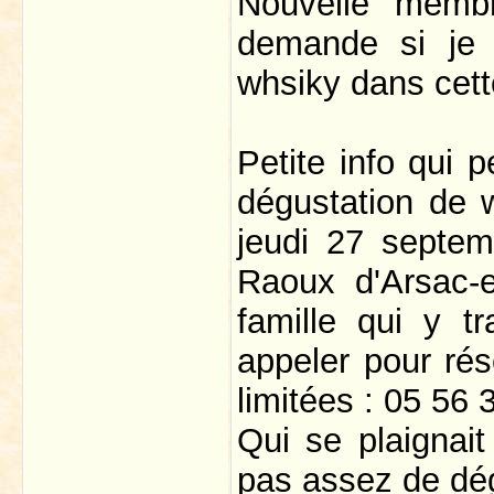
Nouvelle memb
demande si je 
whsiky dans cett
Petite info qui 
dégustation de
jeudi 27 septem
Raoux d'Arsac-
famille qui y tr
appeler pour rés
limitées : 05 56 
Qui se plaignait
pas assez de dé