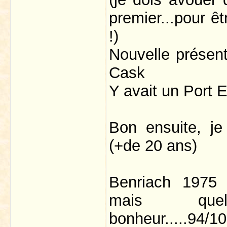
premier...pour êt
!)
Nouvelle présent
Cask
Y avait un Port 
Bon ensuite, je
(+de 20 ans)
Benriach 1975 
mais quel
bonheur.....94/100