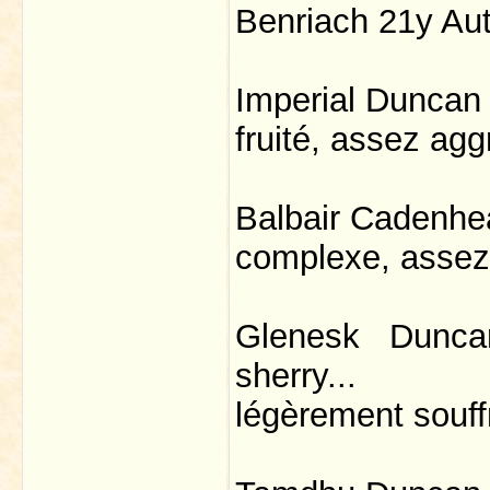
Benriach 21y Aut
Imperial Duncan
fruité, assez ag
Balbair Cadenhe
complexe, assez
Glenesk Dunca
sherry...
légèrement souff