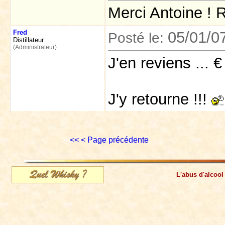
Merci Antoine ! R
Fred
05/01/0
Posté le:
Distillateur
(Administrateur)
J'en reviens ... 
J'y retourne !!!
<<
< Page précédente
L'abus d'alcool