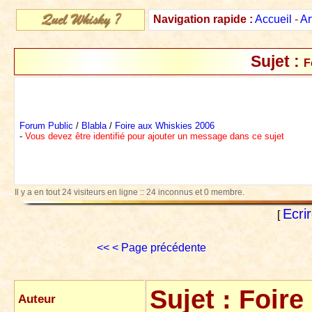
Navigation rapide :
Accueil
-
Ar
Sujet :
F
Forum Public
/
Blabla
/
Foire aux Whiskies 2006
-
Vous devez être identifié pour ajouter un message dans ce sujet
Il y a en tout 24 visiteurs en ligne :: 24 inconnus et 0 membre.
Ecri
[
<<
< Page précédente
Sujet :
Foire
Auteur