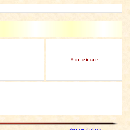
Aucune image
info@quelwhisky.org