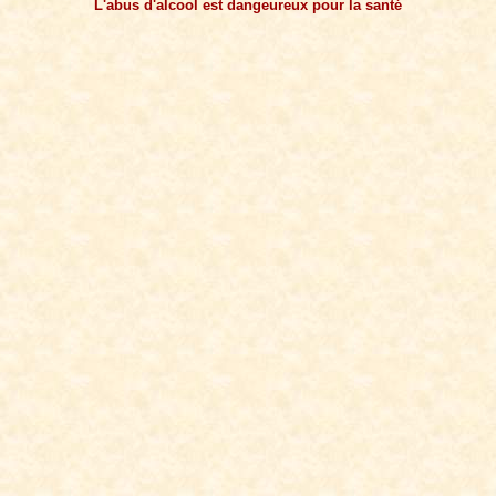
L'abus d'alcool est dangeureux pour la santé