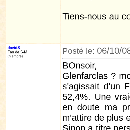
Tiens-nous au co
davidS
06/10/0
Posté le:
Fan de S-M
(Membre)
BOnsoir,
Glenfarclas ? mo
s'agissait d'un
52,4%. Une vrai
en doute ma pré
m'attire de plus 
Sinon a titre pers