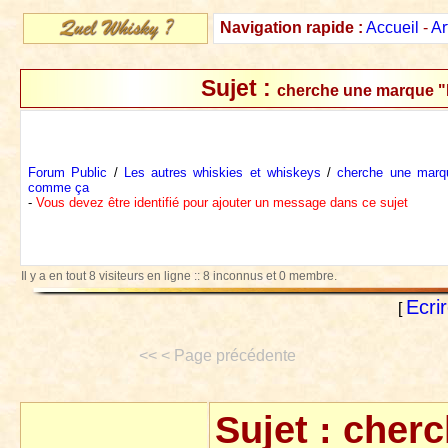
Navigation rapide :
Accueil
-
Ar
Sujet :
cherche une marque 
Forum Public
/
Les autres whiskies et whiskeys
/
cherche une mar
comme ça
-
Vous devez être identifié pour ajouter un message dans ce sujet
Il y a en tout 8 visiteurs en ligne :: 8 inconnus et 0 membre.
Ecri
[
<< < Page précédente
Sujet :
cherc