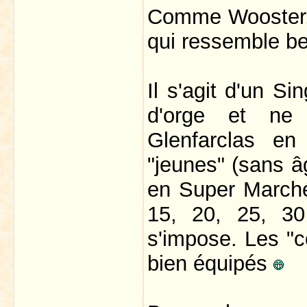
Comme Wooster, 
qui ressemble be
Il s'agit d'un S
d'orge et ne p
Glenfarclas en
"jeunes" (sans â
en Super Marché
15, 20, 25, 30
s'impose. Les "c
bien équipés