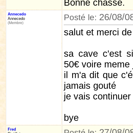
Bonne chasse.
Annecedo
26/08/0
Posté le:
Annecedo
(Membre)
salut et merci de
sa cave c'est s
50€ voire meme 
il m'a dit que c'
jamais gouté
je vais continuer
bye
Fred
27/08/0
Posté le: