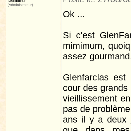
Distillateur
(Administrateur)
Ok ...
Si c'est GlenFa
mimimum, quoiqu
assez gourmand
Glenfarclas est 
cour des grands 
vieillissement e
pas de problème.
ans il y a deux 
que dans mes 