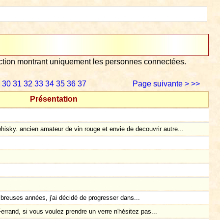
lection montrant uniquement les personnes connectées.
30
31
32
33
34
35
36
37
Page suivante >
>>
Présentation
sky. ancien amateur de vin rouge et envie de decouvrir autre...
reuses années, j'ai décidé de progresser dans...
rrand, si vous voulez prendre un verre n'hésitez pas...