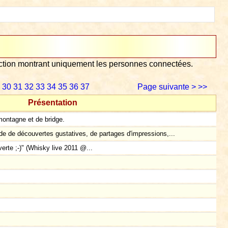
lection montrant uniquement les personnes connectées.
30
31
32
33
34
35
36
37
Page suivante >
>>
Présentation
montagne et de bridge.
e de découvertes gustatives, de partages d'impressions,...
verte ;-)" (Whisky live 2011 @...