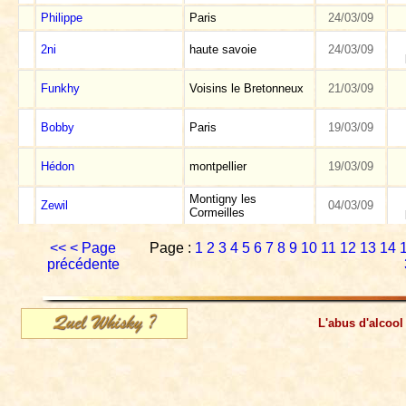
Philippe
Paris
24/03/09
2ni
haute savoie
24/03/09
Funkhy
Voisins le Bretonneux
21/03/09
Bobby
Paris
19/03/09
Hédon
montpellier
19/03/09
Montigny les
Zewil
04/03/09
Cormeilles
<<
< Page
Page :
1
2
3
4
5
6
7
8
9
10
11
12
13
14
précédente
L'abus d'alcool