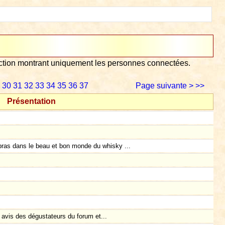
lection montrant uniquement les personnes connectées.
30
31
32
33
34
35
36
37
Page suivante >
>>
Présentation
 bras dans le beau et bon monde du whisky ...
 avis des dégustateurs du forum et...